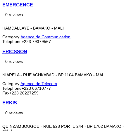
EMERGENCE
0 reviews
HAMDALLAYE - BAMAKO - MALI
Category:
Agence de Communication
Telephone
+223 79379567
ERICSSON
0 reviews
NIARELA - RUE ACHKABAD - BP 1104 BAMAKO - MALI
Category:
Agence de Telecom
Telephone
+223 66710777
Fax
+223 20227259
ERKIS
0 reviews
QUINZAMBOUGOU - RUE 528 PORTE 244 - BP 1702 BAMAKO -
MALI