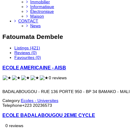
Immobilier
Informatique
Électronique
Maison
CONTACT
News
Fatoumata Dembele
Listings (421)
Reviews (0)
Favourites (0)
ECOLE AMERICAINE - AISB
0 reviews
BADALABOUGOU - RUE 136 PORTE 950 - BP 34 BAMAKO - MALI
Category:
Ecoles - Universites
Telephone
+223 20236573
ECOLE BADALABOUGOU 2EME CYCLE
0 reviews