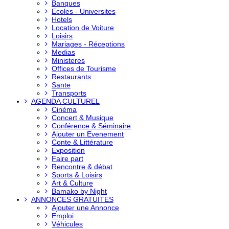
Banques
Ecoles - Universites
Hotels
Location de Voiture
Loisirs
Mariages - Réceptions
Medias
Ministeres
Offices de Tourisme
Restaurants
Sante
Transports
AGENDA CULTUREL
Cinéma
Concert & Musique
Conférence & Séminaire
Ajouter un Evenement
Conte & Littérature
Exposition
Faire part
Rencontre & débat
Sports & Loisirs
Art & Culture
Bamako by Night
ANNONCES GRATUITES
Ajouter une Annonce
Emploi
Véhicules