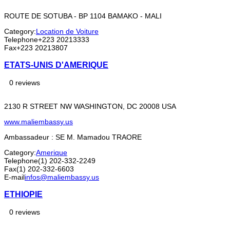
ROUTE DE SOTUBA - BP 1104 BAMAKO - MALI
Category:
Location de Voiture
Telephone
+223 20213333
Fax
+223 20213807
ETATS-UNIS D'AMERIQUE
0 reviews
2130 R STREET NW WASHINGTON, DC 20008 USA
www.maliembassy.us
Ambassadeur : SE M. Mamadou TRAORE
Category:
Amerique
Telephone
(1) 202-332-2249
Fax
(1) 202-332-6603
E-mail
infos@maliembassy.us
ETHIOPIE
0 reviews