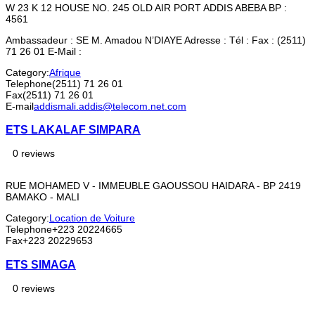
W 23 K 12 HOUSE NO. 245 OLD AIR PORT ADDIS ABEBA BP :
4561
Ambassadeur : SE M. Amadou N’DIAYE Adresse : Tél : Fax : (2511)
71 26 01 E-Mail :
Category:
Afrique
Telephone
(2511) 71 26 01
Fax
(2511) 71 26 01
E-mail
addismali.addis@telecom.net.com
ETS LAKALAF SIMPARA
0 reviews
RUE MOHAMED V - IMMEUBLE GAOUSSOU HAIDARA - BP 2419
BAMAKO - MALI
Category:
Location de Voiture
Telephone
+223 20224665
Fax
+223 20229653
ETS SIMAGA
0 reviews