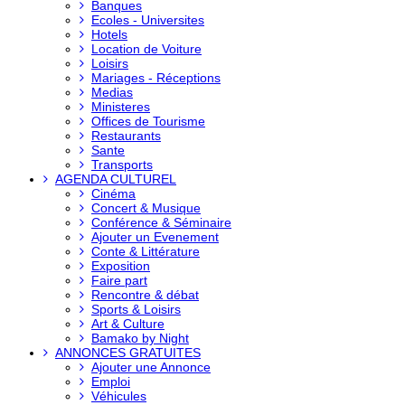
Banques
Ecoles - Universites
Hotels
Location de Voiture
Loisirs
Mariages - Réceptions
Medias
Ministeres
Offices de Tourisme
Restaurants
Sante
Transports
AGENDA CULTUREL
Cinéma
Concert & Musique
Conférence & Séminaire
Ajouter un Evenement
Conte & Littérature
Exposition
Faire part
Rencontre & débat
Sports & Loisirs
Art & Culture
Bamako by Night
ANNONCES GRATUITES
Ajouter une Annonce
Emploi
Véhicules