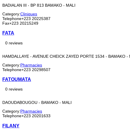
BADIALAN III - BP 813 BAMAKO - MALI
Category:
Cliniques
Telephone
+223 20225387
Fax
+223 20215249
FATA
0 reviews
HAMDALLAYE - AVENUE CHEICK ZAYED PORTE 1534 - BAMAKO - 
Category:
Pharmacies
Telephone
+223 20298507
FATOUMATA
0 reviews
DAOUDABOUGOU - BAMAKO - MALI
Category:
Pharmacies
Telephone
+223 20201633
FILANY