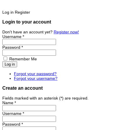
Log in
Register
Login to your account
Don't have an account yet?
Register now!
Username *
Password *
Remember Me
Forgot your password?
Forgot your username?
Create an account
Fields marked with an asterisk (*) are required.
Name *
Username *
Password *