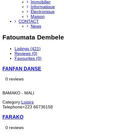
Immobilier
Informatique
Électronique
Maison
CONTACT
News
Fatoumata Dembele
Listings (421)
Reviews (0)
Favourites (0)
FANFAN DANSE
0 reviews
BAMAKO - MALI
Category:
Loisirs
Telephone
+223 66736158
FARAKO
0 reviews