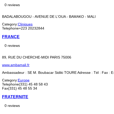
0 reviews
BADALABOUGOU - AVENUE DE L'OUA - BAMAKO - MALI
Category:
Cliniques
Telephone
+223 20232844
FRANCE
0 reviews
89, RUE DU CHERCHE-MIDI PARIS 75006
www.ambamali.fr
Ambassadeur : SE M. Boubacar Sidiki TOURE Adresse : Tél : Fax : E-M
Category:
Europe
Telephone
(331) 45 48 58 43
Fax
(331) 45 48 55 34
FRATERNITE
0 reviews