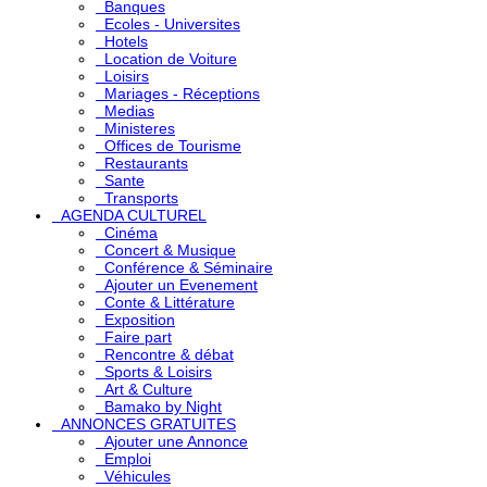
Banques
Ecoles - Universites
Hotels
Location de Voiture
Loisirs
Mariages - Réceptions
Medias
Ministeres
Offices de Tourisme
Restaurants
Sante
Transports
AGENDA CULTUREL
Cinéma
Concert & Musique
Conférence & Séminaire
Ajouter un Evenement
Conte & Littérature
Exposition
Faire part
Rencontre & débat
Sports & Loisirs
Art & Culture
Bamako by Night
ANNONCES GRATUITES
Ajouter une Annonce
Emploi
Véhicules