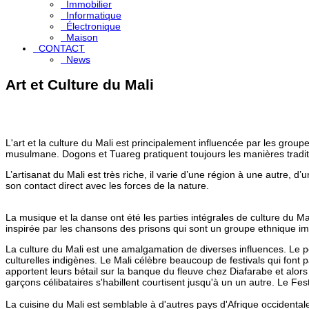
Immobilier
Informatique
Électronique
Maison
CONTACT
News
Art et Culture du Mali
L'art et la culture du Mali est principalement influencée par les gro
musulmane. Dogons et Tuareg pratiquent toujours les manières traditi
L’artisanat du Mali est très riche, il varie d’une région à une autre,
son contact direct avec les forces de la nature.
La musique et la danse ont été les parties intégrales de culture du M
inspirée par les chansons des prisons qui sont un groupe ethnique imp
La culture du Mali est une amalgamation de diverses influences. Le
culturelles indigènes. Le Mali célèbre beaucoup de festivals qui font 
apportent leurs bétail sur la banque du fleuve chez Diafarabe et alors 
garçons célibataires s'habillent courtisent jusqu'à un un autre. Le Fe
La cuisine du Mali est semblable à d'autres pays d'Afrique occidentale.