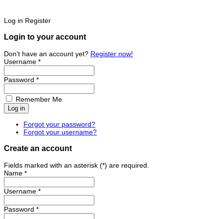
Log in
Register
Login to your account
Don't have an account yet?
Register now!
Username *
Password *
Remember Me
Forgot your password?
Forgot your username?
Create an account
Fields marked with an asterisk (*) are required.
Name *
Username *
Password *