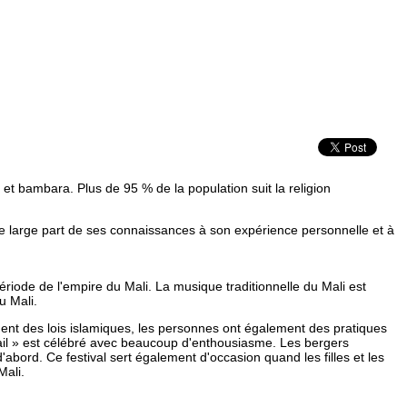
et bambara. Plus de 95 % de la population suit la religion
 une large part de ses connaissances à son expérience personnelle et à
riode de l'empire du Mali. La musique traditionnelle du Mali est
u Mali.
nt des lois islamiques, les personnes ont également des pratiques
bétail » est célébré avec beaucoup d'enthousiasme. Les bergers
'abord. Ce festival sert également d'occasion quand les filles et les
Mali.