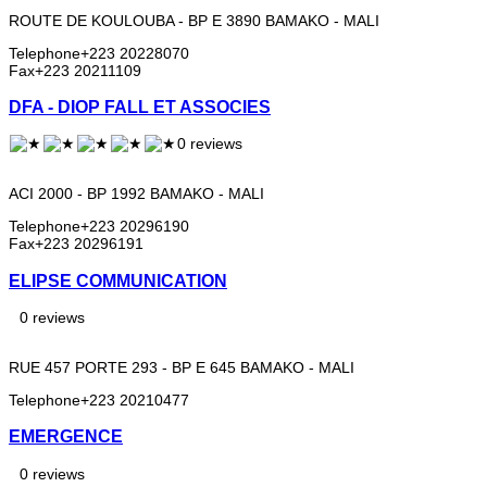
ROUTE DE KOULOUBA - BP E 3890 BAMAKO - MALI
Telephone
+223 20228070
Fax
+223 20211109
DFA - DIOP FALL ET ASSOCIES
0 reviews
ACI 2000 - BP 1992 BAMAKO - MALI
Telephone
+223 20296190
Fax
+223 20296191
ELIPSE COMMUNICATION
0 reviews
RUE 457 PORTE 293 - BP E 645 BAMAKO - MALI
Telephone
+223 20210477
EMERGENCE
0 reviews