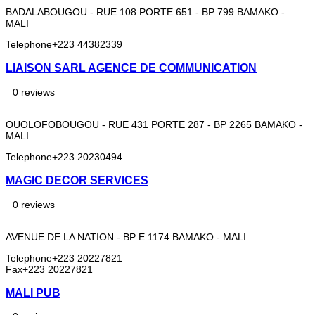
BADALABOUGOU - RUE 108 PORTE 651 - BP 799 BAMAKO -
MALI
Telephone
+223 44382339
LIAISON SARL AGENCE DE COMMUNICATION
0 reviews
OUOLOFOBOUGOU - RUE 431 PORTE 287 - BP 2265 BAMAKO -
MALI
Telephone
+223 20230494
MAGIC DECOR SERVICES
0 reviews
AVENUE DE LA NATION - BP E 1174 BAMAKO - MALI
Telephone
+223 20227821
Fax
+223 20227821
MALI PUB