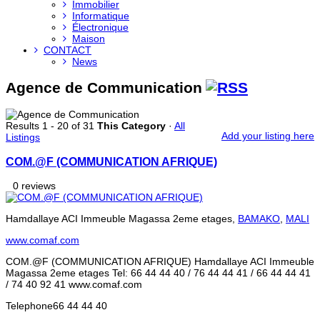
Immobilier
Informatique
Électronique
Maison
CONTACT
News
Agence de Communication
Results 1 - 20 of 31
This Category
·
All
Add your listing here
Listings
COM.@F (COMMUNICATION AFRIQUE)
0 reviews
Hamdallaye ACI Immeuble Magassa 2eme etages,
BAMAKO
,
MALI
www.comaf.com
COM.@F (COMMUNICATION AFRIQUE) Hamdallaye ACI Immeuble
Magassa 2eme etages Tel: 66 44 44 40 / 76 44 44 41 / 66 44 44 41
/ 74 40 92 41 www.comaf.com
Telephone
66 44 44 40