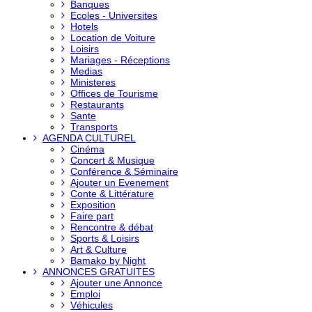
Banques
Ecoles - Universites
Hotels
Location de Voiture
Loisirs
Mariages - Réceptions
Medias
Ministeres
Offices de Tourisme
Restaurants
Sante
Transports
AGENDA CULTUREL
Cinéma
Concert & Musique
Conférence & Séminaire
Ajouter un Evenement
Conte & Littérature
Exposition
Faire part
Rencontre & débat
Sports & Loisirs
Art & Culture
Bamako by Night
ANNONCES GRATUITES
Ajouter une Annonce
Emploi
Véhicules