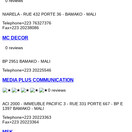
0 reviews
NIARELA - RUE 432 PORTE 36 - BAMAKO - MALI
Telephone
+223 76327376
Fax
+223 20238086
MC DECOR
0 reviews
BP 2951 BAMAKO - MALI
Telephone
+223 20225546
MEDIA PLUS COMMUNICATION
0 reviews
ACI 2000 - IMMEUBLE PACIFIC 3 - RUE 331 PORTE 667 - BP E
1397 BAMAKO - MALI
Telephone
+223 20223363
Fax
+223 20223364
MSK