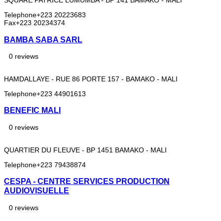
SQUARE PATRICE LUMUMBA - BP 141 BAMAKO - MALI
Telephone
+223 20223683
Fax
+223 20234374
BAMBA SABA SARL
0 reviews
HAMDALLAYE - RUE 86 PORTE 157 - BAMAKO - MALI
Telephone
+223 44901613
BENEFIC MALI
0 reviews
QUARTIER DU FLEUVE - BP 1451 BAMAKO - MALI
Telephone
+223 79438874
CESPA - CENTRE SERVICES PRODUCTION
AUDIOVISUELLE
0 reviews