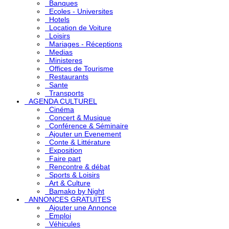
Banques
Ecoles - Universites
Hotels
Location de Voiture
Loisirs
Mariages - Réceptions
Medias
Ministeres
Offices de Tourisme
Restaurants
Sante
Transports
AGENDA CULTUREL
Cinéma
Concert & Musique
Conférence & Séminaire
Ajouter un Evenement
Conte & Littérature
Exposition
Faire part
Rencontre & débat
Sports & Loisirs
Art & Culture
Bamako by Night
ANNONCES GRATUITES
Ajouter une Annonce
Emploi
Véhicules