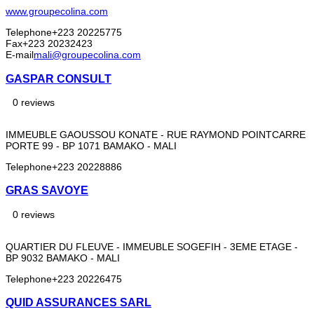
www.groupecolina.com
Telephone
+223 20225775
Fax
+223 20232423
E-mail
mali@groupecolina.com
GASPAR CONSULT
0 reviews
IMMEUBLE GAOUSSOU KONATE - RUE RAYMOND POINTCARRE
PORTE 99 - BP 1071 BAMAKO - MALI
Telephone
+223 20228886
GRAS SAVOYE
0 reviews
QUARTIER DU FLEUVE - IMMEUBLE SOGEFIH - 3EME ETAGE -
BP 9032 BAMAKO - MALI
Telephone
+223 20226475
QUID ASSURANCES SARL