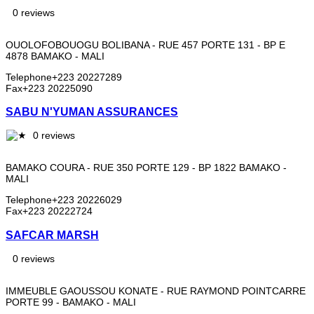
0 reviews
OUOLOFOBOUOGU BOLIBANA - RUE 457 PORTE 131 - BP E
4878 BAMAKO - MALI
Telephone
+223 20227289
Fax
+223 20225090
SABU N'YUMAN ASSURANCES
0 reviews
BAMAKO COURA - RUE 350 PORTE 129 - BP 1822 BAMAKO -
MALI
Telephone
+223 20226029
Fax
+223 20222724
SAFCAR MARSH
0 reviews
IMMEUBLE GAOUSSOU KONATE - RUE RAYMOND POINTCARRE
PORTE 99 - BAMAKO - MALI