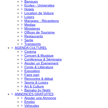
Banques
Ecoles - Universites
Hotels
Location de Voiture
Loisirs
Mariages - Réceptions
Medias
Ministeres
Offices de Tourisme
Restaurants
Sante
Transports
AGENDA CULTUREL
Cinéma
Concert & Musique
Conférence & Séminaire
Ajouter un Evenement
Conte & Littérature
Exposition
Faire part
Rencontre & débat
Sports & Loisirs
Art & Culture
Bamako by Night
ANNONCES GRATUITES
Ajouter une Annonce
Emploi
Véhicules