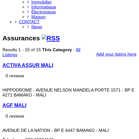
Immobilier
Informatique
Électronique
Maison
CONTACT
News
Assurances
Results 1 - 15 of 15
This Category
·
All
Add your listing here
Listings
ACTIVA ASSUR MALI
0 reviews
HIPPODROME - AVENUE NELSON MANDELA PORTE 1571 - BP E
4271 BAMAKO - MALI
AGF MALI
0 reviews
AVENUE DE LA NATION - BP E 4447 BAMAKO - MALI