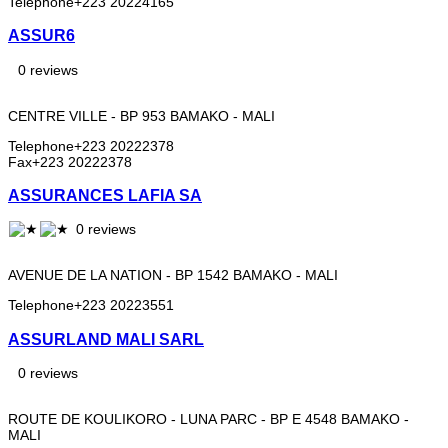
Telephone
+223 20224165
ASSUR6
0 reviews
CENTRE VILLE - BP 953 BAMAKO - MALI
Telephone
+223 20222378
Fax
+223 20222378
ASSURANCES LAFIA SA
0 reviews
AVENUE DE LA NATION - BP 1542 BAMAKO - MALI
Telephone
+223 20223551
ASSURLAND MALI SARL
0 reviews
ROUTE DE KOULIKORO - LUNA PARC - BP E 4548 BAMAKO -
MALI