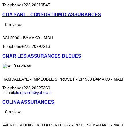
Telephone
+223 20219545
CDA SARL - CONSORTIUM D'ASSURANCES
0 reviews
ACI 2000 - BAMAKO - MALI
Telephone
+223 20292213
CNAR LES ASSURANCES BLEUES
0 reviews
HAMDALLAYE - IMMEUBLE SIPROVET - BP 568 BAMAKO - MALI
Telephone
+223 20225369
E-mail
plelepvrier@yahoo.fr
COLINA ASSURANCES
0 reviews
AVENUE MODIBO KEITA PORTE 627 - BP E 154 BAMAKO - MALI