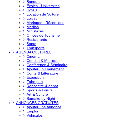
Banques
Ecoles - Universites
Hotels
Location de Voiture
Loisirs
Mariages - Réceptions
Medias
Ministeres
Offices de Tourisme
Restaurants
Sante
Transports
AGENDA CULTUREL
Cinéma
Concert & Musique
Conférence & Séminaire
Ajouter un Evenement
Conte & Littérature
Exposition
Faire part
Rencontre & débat
Sports & Loisirs
Art & Culture
Bamako by Night
ANNONCES GRATUITES
Ajouter une Annonce
Emploi
Véhicules