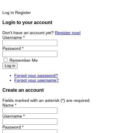
Log in
Register
Login to your account
Don't have an account yet?
Register now!
Username *
Password *
Remember Me
Forgot your password?
Forgot your username?
Create an account
Fields marked with an asterisk (*) are required.
Name *
Username *
Password *