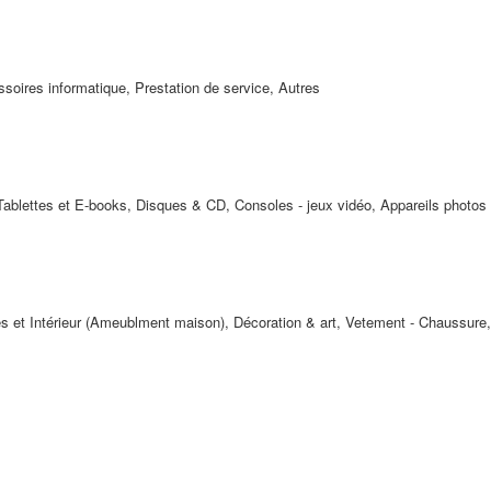
soires informatique, Prestation de service, Autres
ablettes et E-books, Disques & CD, Consoles - jeux vidéo, Appareils photos 
les et Intérieur (Ameublment maison), Décoration & art, Vetement - Chaussure