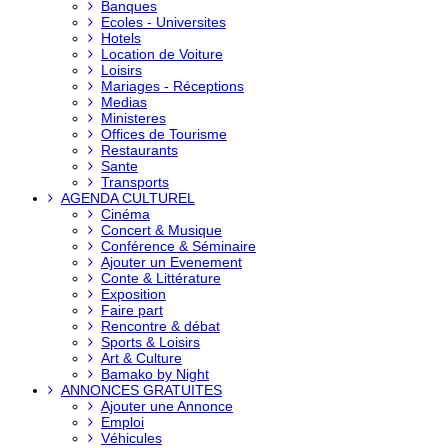
Banques
Ecoles - Universites
Hotels
Location de Voiture
Loisirs
Mariages - Réceptions
Medias
Ministeres
Offices de Tourisme
Restaurants
Sante
Transports
AGENDA CULTUREL
Cinéma
Concert & Musique
Conférence & Séminaire
Ajouter un Evenement
Conte & Littérature
Exposition
Faire part
Rencontre & débat
Sports & Loisirs
Art & Culture
Bamako by Night
ANNONCES GRATUITES
Ajouter une Annonce
Emploi
Véhicules