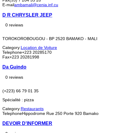
Fax
(53) 7 204 53 20
E-mail
ambamali@cenia.inf.cu
D R CHRYSLER JEEP
0 reviews
TOROKOROBOUGOU - BP 2520 BAMAKO - MALI
Category:
Location de Voiture
Telephone
+223 20285170
Fax
+223 20281998
Da Guindo
0 reviews
(+223) 66 79 01 35
Spécialité : pizza
Category:
Restaurants
Telephone
Hippodrome Rue 250 Porte 920 Bamako
DEVOIR D'INFORMER