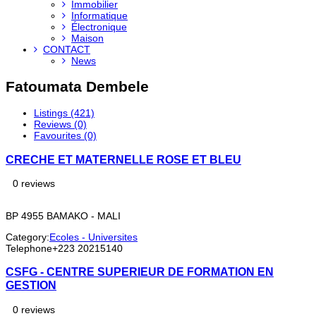
Immobilier
Informatique
Électronique
Maison
CONTACT
News
Fatoumata Dembele
Listings (421)
Reviews (0)
Favourites (0)
CRECHE ET MATERNELLE ROSE ET BLEU
0 reviews
BP 4955 BAMAKO - MALI
Category:
Ecoles - Universites
Telephone
+223 20215140
CSFG - CENTRE SUPERIEUR DE FORMATION EN
GESTION
0 reviews