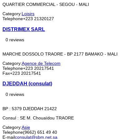
QUARTIER COMMERCIAL - SEGOU - MALI
Category:
Loisirs
Telephone
+223 21320127
DISTRIMEX SARL
0 reviews
MARCHE DOSSOLO TRAORE - BP 2177 BAMAKO - MALI
Category:
Agence de Telecom
Telephone
+223 20217541
Fax
+223 20217541
DJEDDAH (consulat)
0 reviews
BP : 5379 DJEDDAH 21422
Consul : SE M. Chouaïdou TRAORE
Category:
Asie
Telephone
(9662) 651 49 40
E-mail
consulat@sbm.net.sa