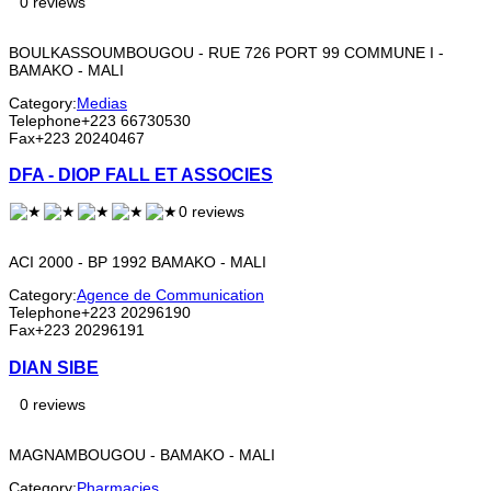
0 reviews
BOULKASSOUMBOUGOU - RUE 726 PORT 99 COMMUNE I -
BAMAKO - MALI
Category:
Medias
Telephone
+223 66730530
Fax
+223 20240467
DFA - DIOP FALL ET ASSOCIES
0 reviews
ACI 2000 - BP 1992 BAMAKO - MALI
Category:
Agence de Communication
Telephone
+223 20296190
Fax
+223 20296191
DIAN SIBE
0 reviews
MAGNAMBOUGOU - BAMAKO - MALI
Category:
Pharmacies