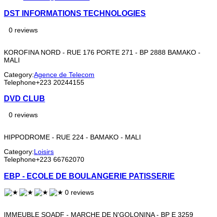
DST INFORMATIONS TECHNOLOGIES
0 reviews
KOROFINA NORD - RUE 176 PORTE 271 - BP 2888 BAMAKO -
MALI
Category:
Agence de Telecom
Telephone
+223 20244155
DVD CLUB
0 reviews
HIPPODROME - RUE 224 - BAMAKO - MALI
Category:
Loisirs
Telephone
+223 66762070
EBP - ECOLE DE BOULANGERIE PATISSERIE
0 reviews
IMMEUBLE SOADF - MARCHE DE N'GOLONINA - BP E 3259