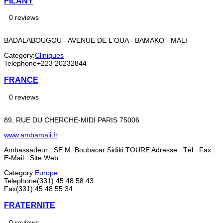
FILANY
0 reviews
BADALABOUGOU - AVENUE DE L'OUA - BAMAKO - MALI
Category:
Cliniques
Telephone
+223 20232844
FRANCE
0 reviews
89, RUE DU CHERCHE-MIDI PARIS 75006
www.ambamali.fr
Ambassadeur : SE M. Boubacar Sidiki TOURE Adresse : Tél : Fax :
E-Mail : Site Web :
Category:
Europe
Telephone
(331) 45 48 58 43
Fax
(331) 45 48 55 34
FRATERNITE
0 reviews