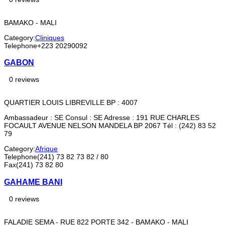
BAMAKO - MALI
Category:
Cliniques
Telephone
+223 20290092
GABON
0 reviews
QUARTIER LOUIS LIBREVILLE BP : 4007
Ambassadeur : SE Consul : SE Adresse : 191 RUE CHARLES
FOCAULT AVENUE NELSON MANDELA BP 2067 Tél : (242) 83 52
79
Category:
Afrique
Telephone
(241) 73 82 73 82 / 80
Fax
(241) 73 82 80
GAHAME BANI
0 reviews
FALADIE SEMA - RUE 822 PORTE 342 - BAMAKO - MALI