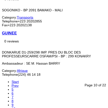
SOGONIKO - BP 2091 BAMAKO - MALI
Category:
Transports
Telephone
+223 20202855
Fax
+223 20202138
GUINEE
0 reviews
DONKARUE D1-259/298 IMP. PRES DU BLOC DES
PROFESSEURSCARRE OSFAM/PSI - BP : 299 KONAKRY
Ambassadeur : SE M. Hassan BARRY
Category:
Afrique
Telephone
(224) 46 14 18
Start
Page 10 of 22
Prev
5
6
7
8
9