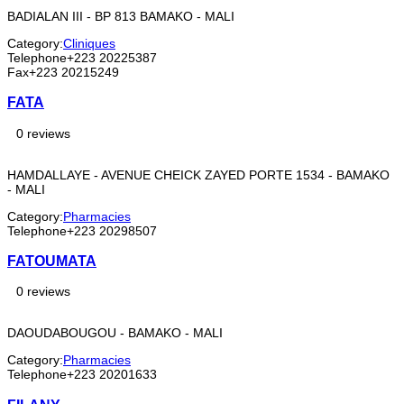
BADIALAN III - BP 813 BAMAKO - MALI
Category:
Cliniques
Telephone
+223 20225387
Fax
+223 20215249
FATA
0 reviews
HAMDALLAYE - AVENUE CHEICK ZAYED PORTE 1534 - BAMAKO
- MALI
Category:
Pharmacies
Telephone
+223 20298507
FATOUMATA
0 reviews
DAOUDABOUGOU - BAMAKO - MALI
Category:
Pharmacies
Telephone
+223 20201633