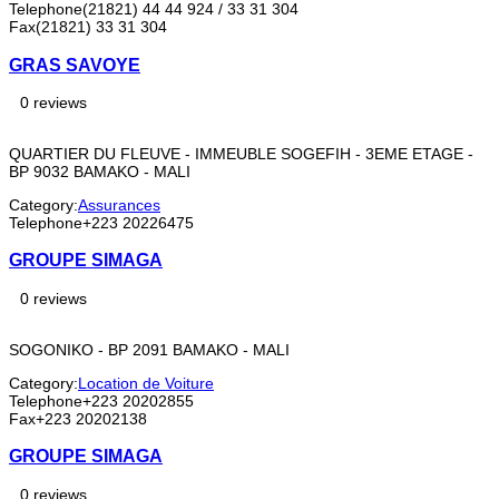
Telephone
(21821) 44 44 924 / 33 31 304
Fax
(21821) 33 31 304
GRAS SAVOYE
0 reviews
QUARTIER DU FLEUVE - IMMEUBLE SOGEFIH - 3EME ETAGE -
BP 9032 BAMAKO - MALI
Category:
Assurances
Telephone
+223 20226475
GROUPE SIMAGA
0 reviews
SOGONIKO - BP 2091 BAMAKO - MALI
Category:
Location de Voiture
Telephone
+223 20202855
Fax
+223 20202138
GROUPE SIMAGA
0 reviews