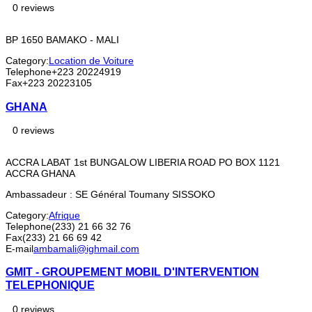
0 reviews
BP 1650 BAMAKO - MALI
Category:
Location de Voiture
Telephone
+223 20224919
Fax
+223 20223105
GHANA
0 reviews
ACCRA LABAT 1st BUNGALOW LIBERIA ROAD PO BOX 1121
ACCRA GHANA
Ambassadeur : SE Général Toumany SISSOKO
Category:
Afrique
Telephone
(233) 21 66 32 76
Fax
(233) 21 66 69 42
E-mail
ambamali@ighmail.com
GMIT - GROUPEMENT MOBIL D'INTERVENTION
TELEPHONIQUE
0 reviews