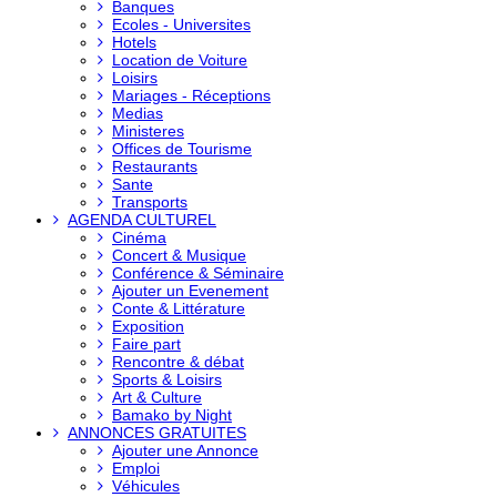
Banques
Ecoles - Universites
Hotels
Location de Voiture
Loisirs
Mariages - Réceptions
Medias
Ministeres
Offices de Tourisme
Restaurants
Sante
Transports
AGENDA CULTUREL
Cinéma
Concert & Musique
Conférence & Séminaire
Ajouter un Evenement
Conte & Littérature
Exposition
Faire part
Rencontre & débat
Sports & Loisirs
Art & Culture
Bamako by Night
ANNONCES GRATUITES
Ajouter une Annonce
Emploi
Véhicules