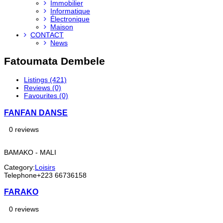
Immobilier
Informatique
Électronique
Maison
CONTACT
News
Fatoumata Dembele
Listings (421)
Reviews (0)
Favourites (0)
FANFAN DANSE
0 reviews
BAMAKO - MALI
Category:
Loisirs
Telephone
+223 66736158
FARAKO
0 reviews