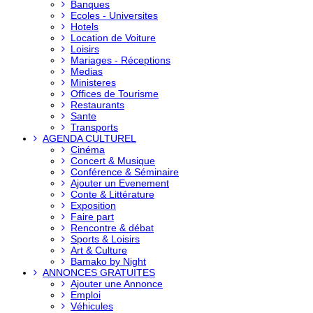
Banques
Ecoles - Universites
Hotels
Location de Voiture
Loisirs
Mariages - Réceptions
Medias
Ministeres
Offices de Tourisme
Restaurants
Sante
Transports
AGENDA CULTUREL
Cinéma
Concert & Musique
Conférence & Séminaire
Ajouter un Evenement
Conte & Littérature
Exposition
Faire part
Rencontre & débat
Sports & Loisirs
Art & Culture
Bamako by Night
ANNONCES GRATUITES
Ajouter une Annonce
Emploi
Véhicules