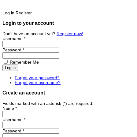
Log in
Register
Login to your account
Don't have an account yet?
Register now!
Username *
Password *
Remember Me
Forgot your password?
Forgot your username?
Create an account
Fields marked with an asterisk (*) are required.
Name *
Username *
Password *