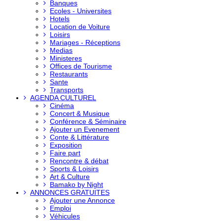
Banques
Ecoles - Universites
Hotels
Location de Voiture
Loisirs
Mariages - Réceptions
Medias
Ministeres
Offices de Tourisme
Restaurants
Sante
Transports
AGENDA CULTUREL
Cinéma
Concert & Musique
Conférence & Séminaire
Ajouter un Evenement
Conte & Littérature
Exposition
Faire part
Rencontre & débat
Sports & Loisirs
Art & Culture
Bamako by Night
ANNONCES GRATUITES
Ajouter une Annonce
Emploi
Véhicules