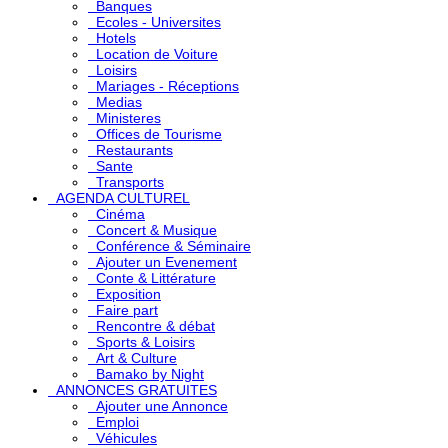
Banques
Ecoles - Universites
Hotels
Location de Voiture
Loisirs
Mariages - Réceptions
Medias
Ministeres
Offices de Tourisme
Restaurants
Sante
Transports
AGENDA CULTUREL
Cinéma
Concert & Musique
Conférence & Séminaire
Ajouter un Evenement
Conte & Littérature
Exposition
Faire part
Rencontre & débat
Sports & Loisirs
Art & Culture
Bamako by Night
ANNONCES GRATUITES
Ajouter une Annonce
Emploi
Véhicules