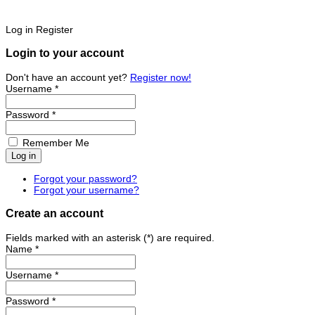
Log in
Register
Login to your account
Don't have an account yet?
Register now!
Username *
Password *
Remember Me
Forgot your password?
Forgot your username?
Create an account
Fields marked with an asterisk (*) are required.
Name *
Username *
Password *