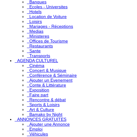
Banques
Ecoles - Universites
Hotels
Location de Voiture
Loisirs
Mariages - Réceptions
Medias
Ministeres
Offices de Tourisme
Restaurants
Sante
Transports
AGENDA CULTUREL
Cinéma
Concert & Musique
Conférence & Séminaire
Ajouter un Evenement
Conte & Littérature
Exposition
Faire part
Rencontre & débat
Sports & Loisirs
Art & Culture
Bamako by Night
ANNONCES GRATUITES
Ajouter une Annonce
Emploi
Véhicules